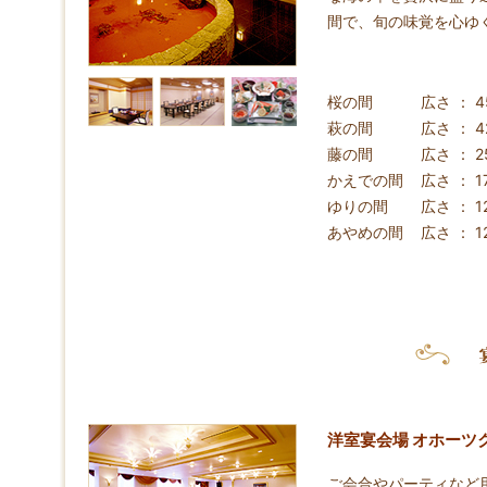
間で、旬の味覚を心ゆ
桜の間
広さ ： 
萩の間
広さ ： 
藤の間
広さ ： 
かえでの間
広さ ： 
ゆりの間
広さ ： 
あやめの間
広さ ： 
洋室宴会場 オホーツ
ご会合やパーティなど