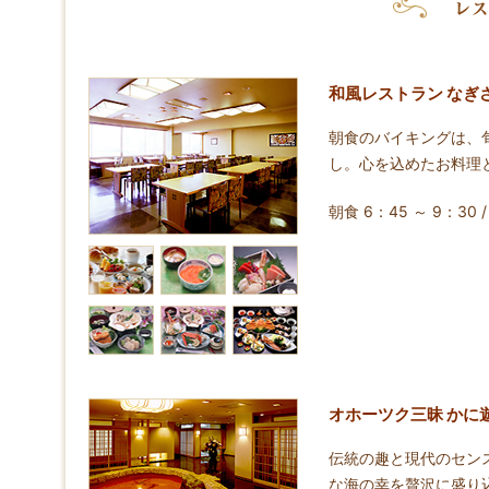
和風レストラン なぎ
朝食のバイキングは、
し。心を込めたお料理
朝食 6：45 ～ 9：30 
オホーツク三昧 かに
伝統の趣と現代のセン
な海の幸を贅沢に盛り