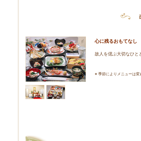
心に残るおもてなし
故人を偲ぶ大切なひと
※ 季節によりメニューは